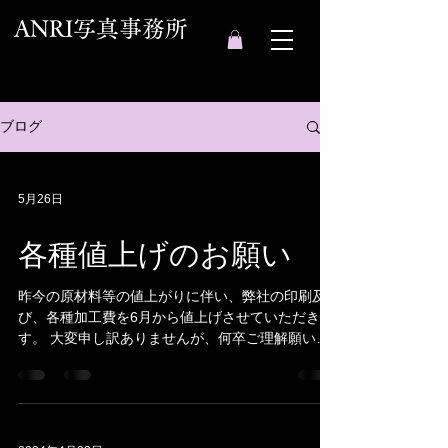
ANRI写真事務所
ブログ
5月26日
各種値上げのお願い
昨今の原材料等の値上がりに伴い、弊社の印刷及
び、各種加工費を6月から値上げさせていただきま
す。 大変申し訳ありませんが、何卒ご理解願いま
す。